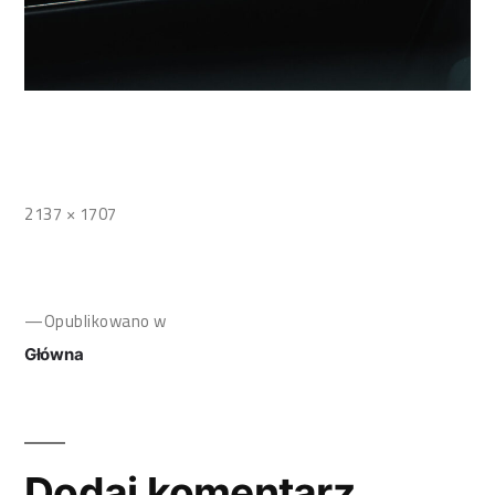
2137 × 1707
Opublikowano w
Główna
Dodaj komentarz