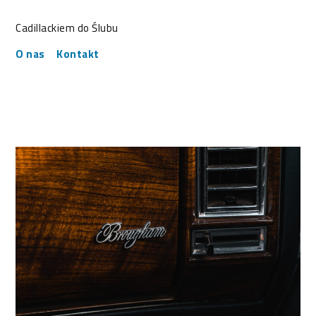
Cadillackiem do Ślubu
O nas
Kontakt